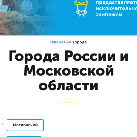
предоставляет
исключительно
экипажем
Главная
->
Города
Города России и
Московской
области
Московский