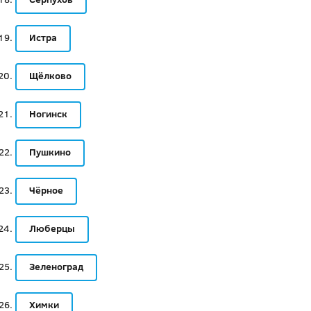
Истра
Щёлково
Ногинск
Пушкино
Чёрное
Люберцы
Зеленоград
Химки