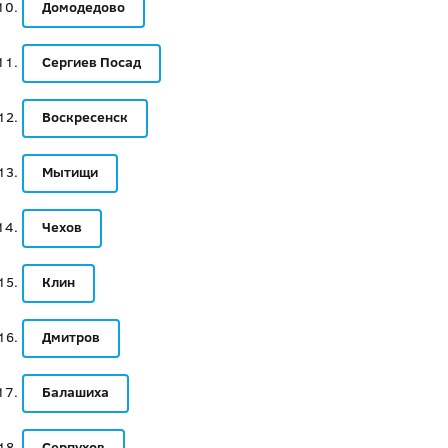
Домодедово
Сергиев Посад
Воскресенск
Мытищи
Чехов
Клин
Дмитров
Балашиха
Серпухов