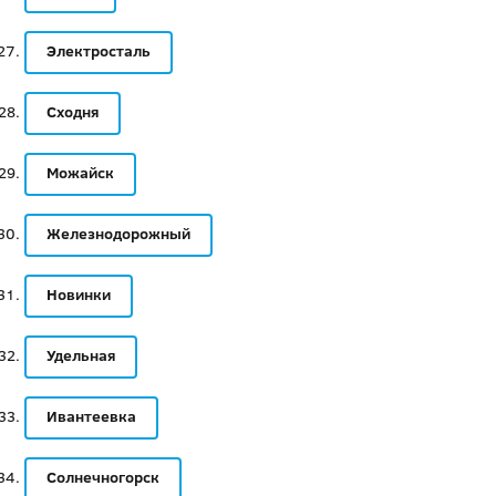
Электросталь
Сходня
Можайск
Железнодорожный
Новинки
Удельная
Ивантеевка
Солнечногорск