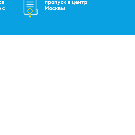
ся
пропуск в центр
 с
Москвы