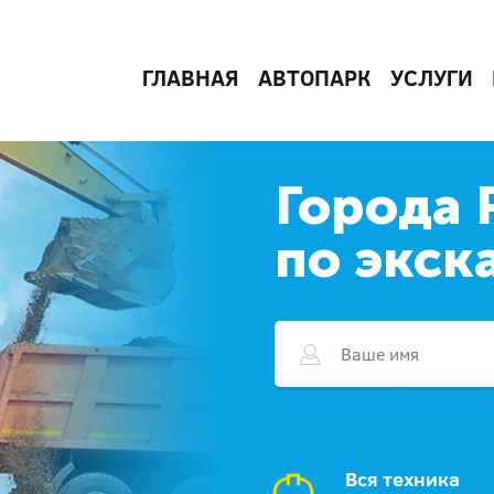
ГЛАВНАЯ
АВТОПАРК
УСЛУГИ
Города 
по экск
Вся техника