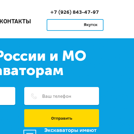
+7 (926) 843-47-97
КОНТАКТЫ
Якутск
России и МО
аваторам
Отправить
Экскаваторы имеют