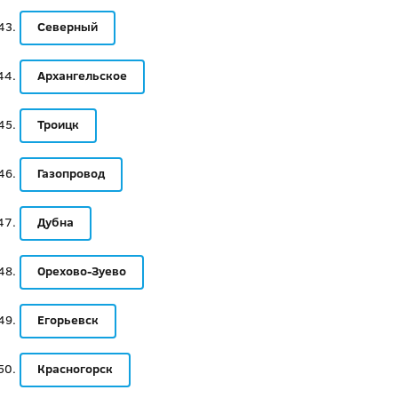
Северный
Архангельское
Троицк
Газопровод
Дубна
Орехово-Зуево
Егорьевск
Красногорск