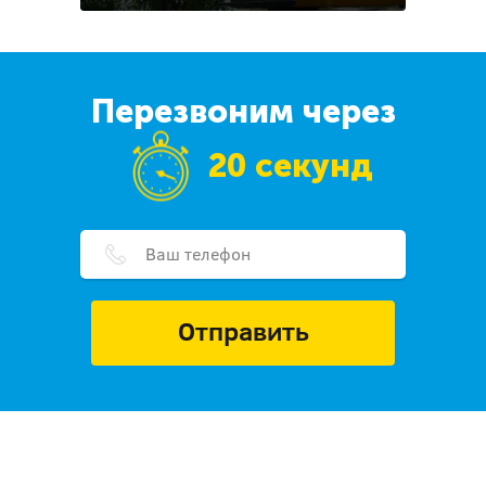
Перезвоним через
20 секунд
Отправить