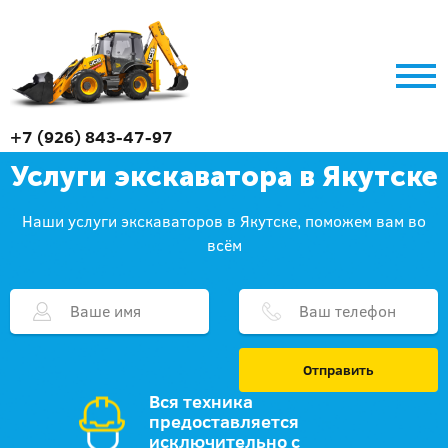
+7 (926) 843-47-97
Услуги экскаватора в Якутске
Наши услуги экскаваторов в Якутске, поможем вам во
всём
Отправить
Вся техника
предоставляется
исключительно с