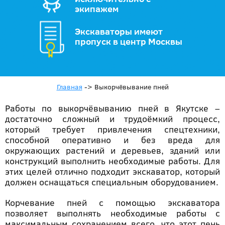
экипажем
Экскаваторы имеют
пропуск в центр Москвы
Главная
->
Выкорчёвывание пней
Работы по выкорчёвыванию пней в Якутске –
достаточно сложный и трудоёмкий процесс,
который требует привлечения спецтехники,
способной оперативно и без вреда для
окружающих растений и деревьев, зданий или
конструкций выполнить необходимые работы. Для
этих целей отлично подходит экскаватор, который
должен оснащаться специальным оборудованием.
Корчевание пней с помощью экскаватора
позволяет выполнять необходимые работы с
максимальным сохранением всего, что этот пень