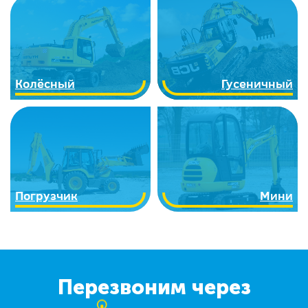
Колёсный
Гусеничный
Погрузчик
Мини
Перезвоним через