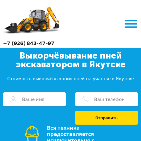
+7 (926) 843-47-97
Выкорчёвывание пней
экскаватором в Якутске
Стоимость выкорчёвывания пней на участке в Якутске
Отправить
Вся техника
предоставляется
исключительно с