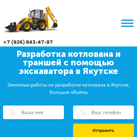
+7 (926) 843-47-97
Разработка котлована и
траншей с помощью
экскаватора в Якутске
Земляные работы по разработке котлована в Якутске,
большие объёмы
Отправить