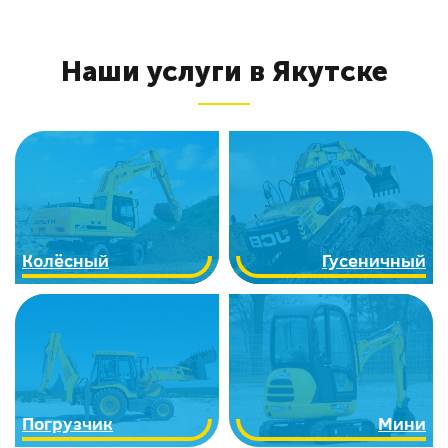
Наши услуги в Якутске
Колёсный
Гусеничный
Погрузчик
Мини