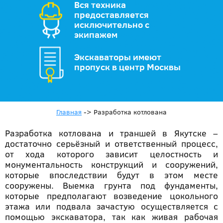
Вся техника
предоставляется
исключительно с
экипажем
Экскаваторы имеют
пропуск в центр Москвы
Главная
->
Разработка котлована
Разработка котлована и траншей в Якутске –
достаточно серьёзный и ответственный процесс,
от хода которого зависит целостность и
монументальность конструкций и сооружений,
которые впоследствии будут в этом месте
сооружены. Выемка грунта под фундаменты,
которые предполагают возведение цокольного
этажа или подвала зачастую осуществляется с
помощью экскаватора, так как живая рабочая