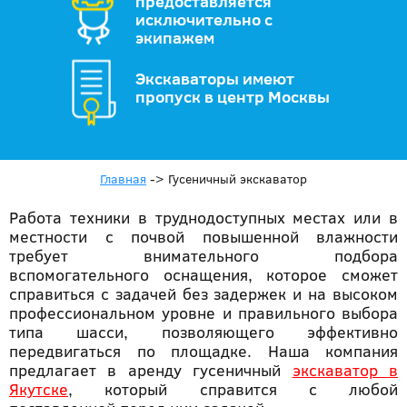
предоставляется
исключительно с
экипажем
Экскаваторы имеют
пропуск в центр Москвы
Главная
->
Гусеничный экскаватор
Работа техники в труднодоступных местах или в
местности с почвой повышенной влажности
требует внимательного подбора
вспомогательного оснащения, которое сможет
справиться с задачей без задержек и на высоком
профессиональном уровне и правильного выбора
типа шасси, позволяющего эффективно
передвигаться по площадке. Наша компания
предлагает в аренду гусеничный
экскаватор в
Якутске
, который справится с любой