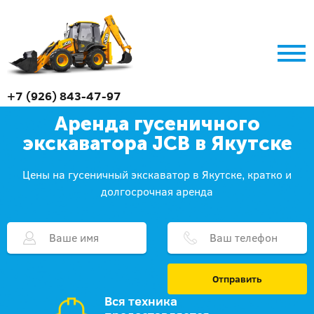
+7 (926) 843-47-97
Аренда гусеничного
экскаватора JCB в Якутске
Цены на гусеничный экскаватор в Якутске, кратко и
долгосрочная аренда
Отправить
Вся техника