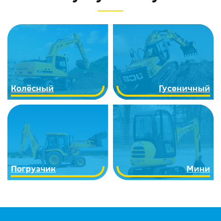
Колёсный
Гусеничный
Погрузчик
Мини