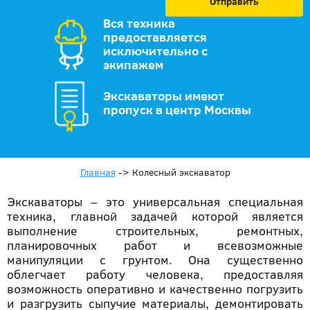
Отправить
Вся техника
предоставляется
исключительно с
экипажем
Экскаваторы имеют
пропуск в центр Москвы
Главная
->
Колесный экскаватор
Экскаваторы – это универсальная специальная
техника, главной задачей которой является
выполнение строительных, ремонтных,
планировочных работ и всевозможные
манипуляции с грунтом. Она существенно
облегчает работу человека, предоставляя
возможность оперативно и качественно погрузить
и разгрузить сыпучие материалы, демонтировать