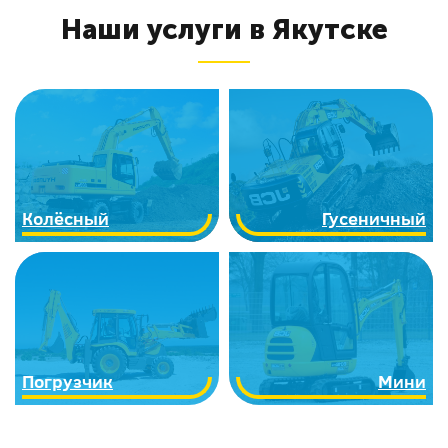
Наши услуги в Якутске
Колёсный
Гусеничный
Погрузчик
Мини