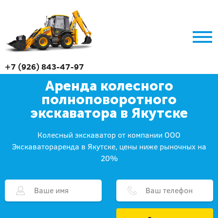
+7 (926) 843-47-97
Аренда колесного
полноповоротного
экскаватора в Якутске
Колесный экскаватор от компании ООО
Экскаватораренда в Якутске, цены ниже рыночных на
20%