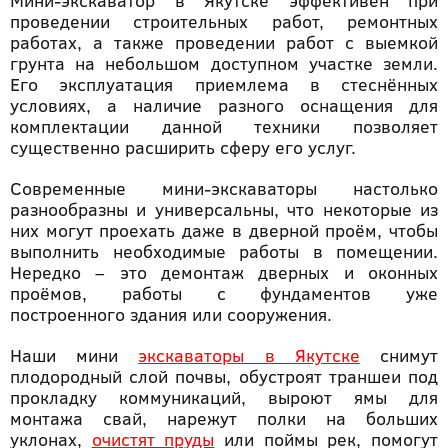
Мини-экскаватор в Якутске эффективен при
проведении строительных работ, ремонтных
работах, а также проведении работ с выемкой
грунта на небольшом доступном участке земли.
Его эксплуатация приемлема в стеснённых
условиях, а наличие разного оснащения для
комплектации данной техники позволяет
существенно расширить сферу его услуг.
Современные мини-экскаваторы настолько
разнообразны и универсальны, что некоторые из
них могут проехать даже в дверной проём, чтобы
выполнить необходимые работы в помещении.
Нередко – это демонтаж дверных и оконных
проёмов, работы с фундаментов уже
построенного здания или сооружения.
Наши мини
экскаваторы в Якутске
снимут
плодородный слой почвы, обустроят траншеи под
прокладку коммуникаций, выроют ямы для
монтажа свай, нарежут полки на больших
уклонах,
очистят пруды
или поймы рек, помогут