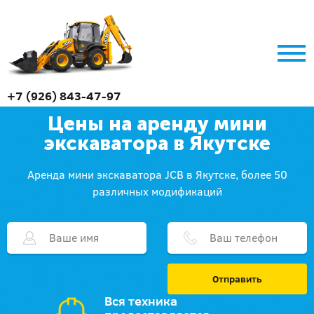
+7 (926) 843-47-97
Цены на аренду мини
экскаватора в Якутске
Аренда мини экскаватора JCB в Якутске, более 50
различных модификаций
Отправить
Вся техника