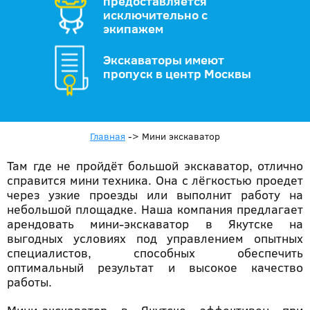
предоставляется
исключительно с
экипажем
Экскаваторы имеют
пропуск в центр Москвы
Главная
->
Мини экскаватор
Там где не пройдёт большой экскаватор, отлично
справится мини техника. Она с лёгкостью проедет
через узкие проезды или выполнит работу на
небольшой площадке. Наша компания предлагает
арендовать мини-экскаватор в Якутске на
выгодных условиях под управлением опытных
специалистов, способных обеспечить
оптимальный результат и высокое качество
работы.