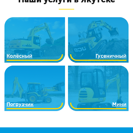
Колёсный
Гусеничный
Погрузчик
Мини